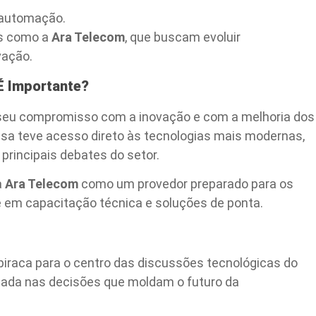
 automação.
as como a
Ara Telecom
, que buscam evoluir
vação.
É Importante?
e seu compromisso com a inovação e com a melhoria dos
esa teve acesso direto às tecnologias mais modernas,
principais debates do setor.
a
Ara Telecom
como um provedor preparado para os
e em capacitação técnica e soluções de ponta.
piraca para o centro das discussões tecnológicas do
entada nas decisões que moldam o futuro da