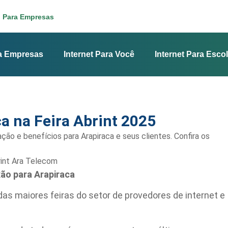
Para Empresas
ra Empresas
Internet Para Você
Internet Para Esco
a na Feira Abrint 2025
ção e benefícios para Arapiraca e seus clientes. Confira os
xão para Arapiraca
das maiores feiras do setor de provedores de internet e