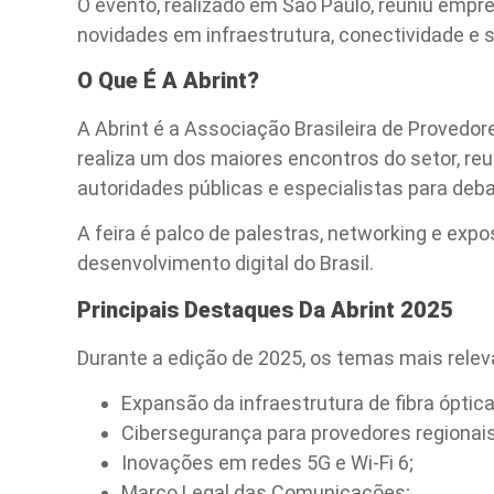
O evento, realizado em São Paulo, reuniu empr
novidades em infraestrutura, conectividade e s
O Que É A Abrint?
A Abrint é a Associação Brasileira de Provedo
realiza um dos maiores encontros do setor, reu
autoridades públicas e especialistas para deba
A feira é palco de palestras, networking e ex
desenvolvimento digital do Brasil.
Principais Destaques Da Abrint 2025
Durante a edição de 2025, os temas mais rele
Expansão da infraestrutura de fibra óptica 
Cibersegurança para provedores regionais
Inovações em redes 5G e Wi-Fi 6;
Marco Legal das Comunicações;