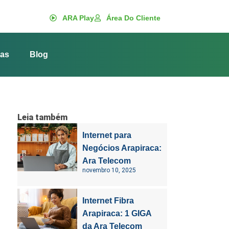
ARA Play
Área Do Cliente
las
Blog
Leia também
Internet para
Negócios Arapiraca:
Ara Telecom
novembro 10, 2025
Internet Fibra
Arapiraca: 1 GIGA
da Ara Telecom