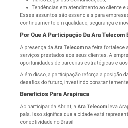
Tendências em atendimento ao cliente e
Esses assuntos são essenciais para empres
continuamente em qualidade, segurança e ino
Por Que A Participação Da Ara Telecom 
A presença da
Ara Telecom
na feira fortalec
serviços prestados aos seus clientes. A empr
oportunidades de parcerias estratégicas e aos 
Além disso, a participação reforça a posição d
desafios do futuro, investindo constantement
Benefícios Para Arapiraca
Ao participar da Abrint, a
Ara Telecom
leva Ara
país. Isso significa que a cidade está repres
conectividade no Brasil.