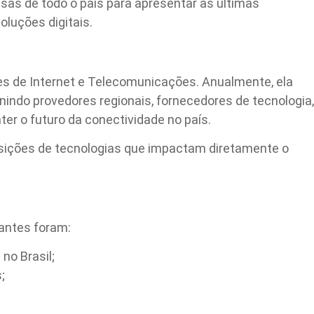
esas de todo o país para apresentar as últimas
oluções digitais.
res de Internet e Telecomunicações. Anualmente, ela
nindo provedores regionais, fornecedores de tecnologia,
ter o futuro da conectividade no país.
posições de tecnologias que impactam diretamente o
vantes foram:
no Brasil;
;