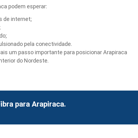
aca podem esperar:
 de internet;
;
do;
lsionado pela conectividade.
ais um passo importante para posicionar Arapiraca
nterior do Nordeste.
ibra para Arapiraca.