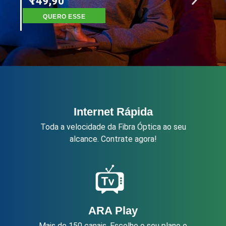
149,90
QUERO ESSE
Internet Rápida
Toda a velocidade da Fibra Óptica ao seu
alcance. Contrate agora!
ARA Play
Mais de 150 canais. Escolhe o seu plano e