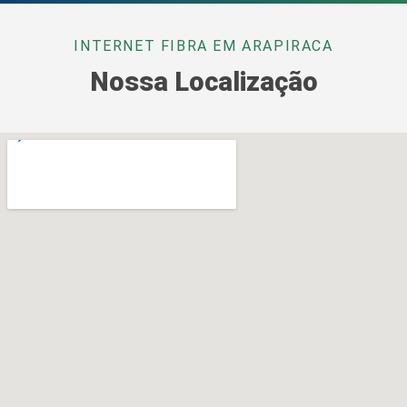
INTERNET FIBRA EM ARAPIRACA
Nossa Localização