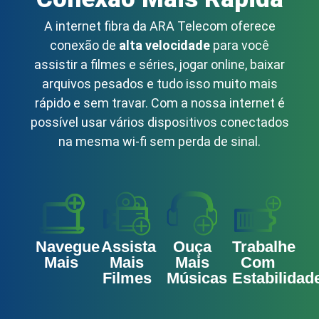
A internet fibra da ARA Telecom oferece
conexão de
alta velocidade
para você
assistir a filmes e séries, jogar online, baixar
arquivos pesados e tudo isso muito mais
rápido e sem travar. Com a nossa internet é
possível usar vários dispositivos conectados
na mesma wi-fi sem perda de sinal.
Navegue
Assista
Ouça
Trabalhe
Mais
Mais
Mais
Com
Filmes
Músicas
Estabilidad