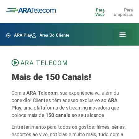
Para
Para
Você
Empresas
ARA Play
Área Do Cliente
ARA TELECOM
Mais de 150 Canais!
Com a
ARA Telecom
, sua experiência vai além da
conexão! Clientes têm acesso exclusivo ao
ARA
Play
, uma plataforma de streaming inovadora que
coloca mais de
150 canais
ao seu alcance.
Entretenimento para todos os gostos: filmes, séries,
esportes ao vivo, notícias e muito mais, tudo com a