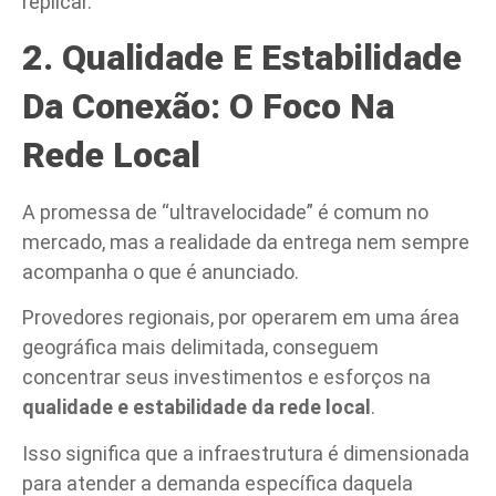
replicar.
2. Qualidade E Estabilidade
Da Conexão: O Foco Na
Rede Local
A promessa de “ultravelocidade” é comum no
mercado, mas a realidade da entrega nem sempre
acompanha o que é anunciado.
Provedores regionais, por operarem em uma área
geográfica mais delimitada, conseguem
concentrar seus investimentos e esforços na
qualidade e estabilidade da rede local
.
Isso significa que a infraestrutura é dimensionada
para atender a demanda específica daquela