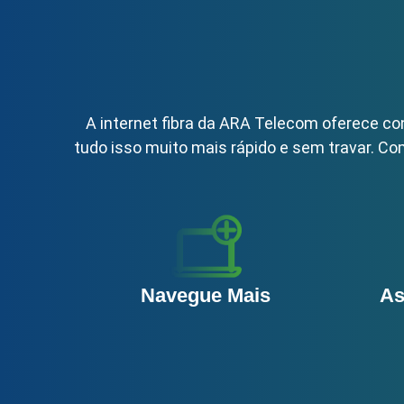
A internet fibra da ARA Telecom oferece c
tudo isso muito mais rápido e sem travar. Co
Navegue Mais
As