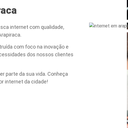
raca
sca internet com qualidade,
rapiraca.
truída com foco na inovação e
ecessidades dos nossos clientes
er parte da sua vida. Conheça
 internet da cidade!