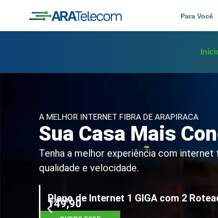
Para Você
Iníci
A MELHOR INTERNET FIBRA DE ARAPIRACA
Sua Casa Mais Con
Tenha a melhor experiência com internet
qualidade e velocidade.
Plano de Internet 1 GIGA com 2 Rote
apenas
149,90