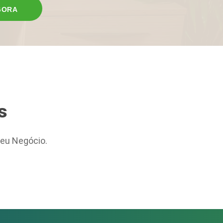
GORA
s
eu Negócio.